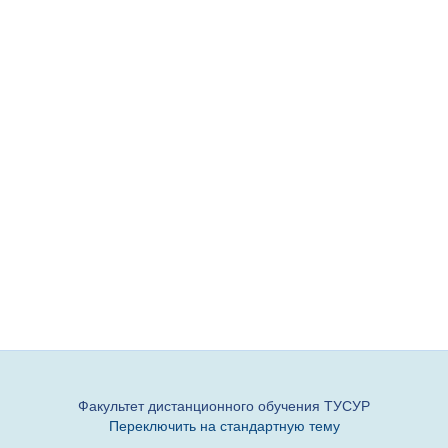
Факультет дистанционного обучения ТУСУР
Переключить на стандартную тему